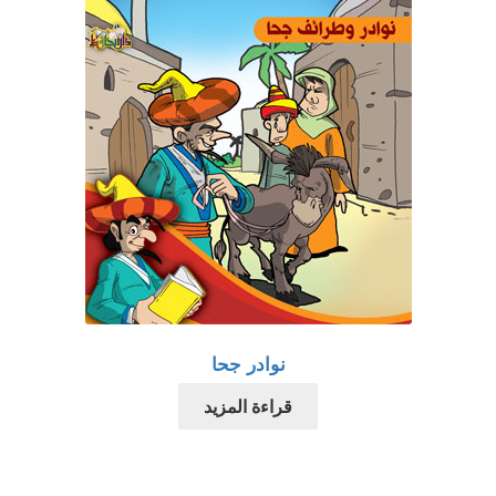
نوادر جحا
قراءة المزيد