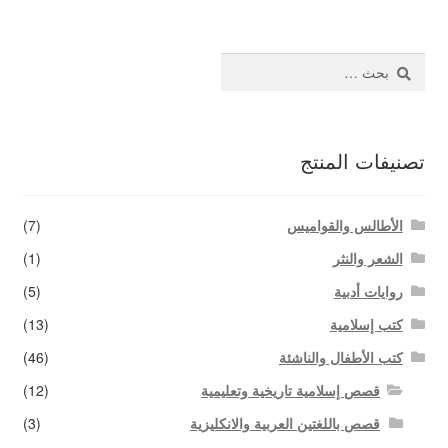
البحث
عن:
تصنيفات المنتج
الأطالس والقواميس
(7)
الشعر والنثر
(1)
روايات أدبية
(5)
كتب إسلامية
(13)
كتب الأطفال والناشئة
(46)
قصص إسلامية تاريخية وتعليمية
(12)
قصص باللغتين العربية والانكليزية
(3)