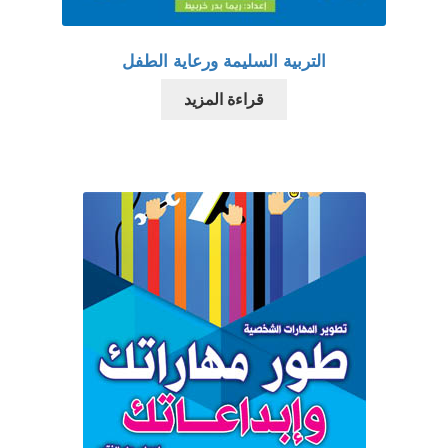
التربية السليمة ورعاية الطفل
قراءة المزيد