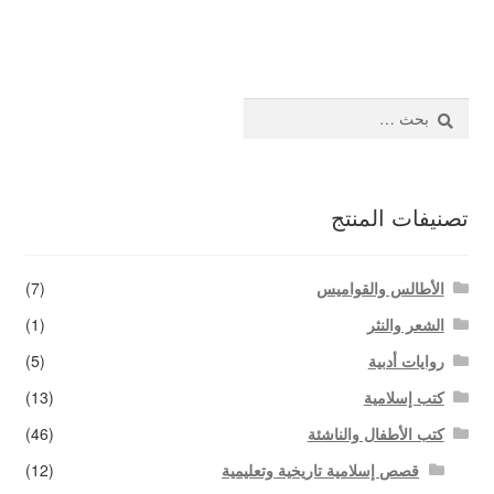
المقالات
اتصل بنا
البحث
عن:
تصنيفات المنتج
الأطالس والقواميس
(7)
الشعر والنثر
(1)
روايات أدبية
(5)
كتب إسلامية
(13)
كتب الأطفال والناشئة
(46)
قصص إسلامية تاريخية وتعليمية
(12)