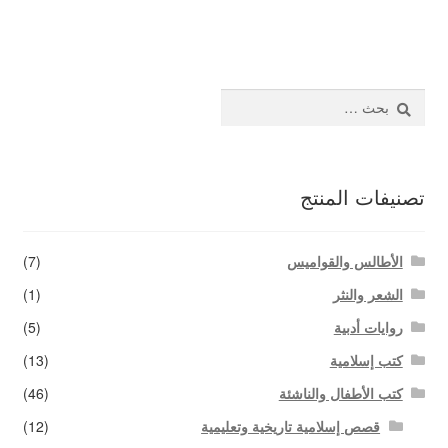
المقالات
اتصل بنا
البحث
عن:
تصنيفات المنتج
الأطالس والقواميس
(7)
الشعر والنثر
(1)
روايات أدبية
(5)
كتب إسلامية
(13)
كتب الأطفال والناشئة
(46)
قصص إسلامية تاريخية وتعليمية
(12)