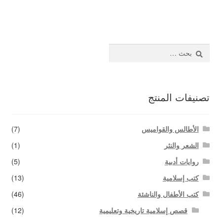
المقالات
اتصل بنا
البحث
عن:
تصنيفات المنتج
الأطالس والقواميس
(7)
الشعر والنثر
(1)
روايات أدبية
(5)
كتب إسلامية
(13)
كتب الأطفال والناشئة
(46)
قصص إسلامية تاريخية وتعليمية
(12)