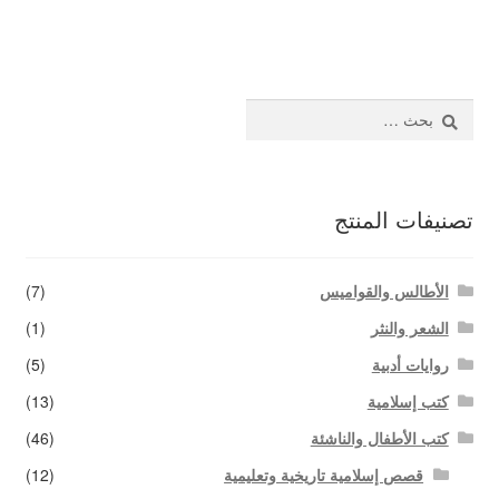
المقالات
اتصل بنا
البحث
عن:
تصنيفات المنتج
الأطالس والقواميس
(7)
الشعر والنثر
(1)
روايات أدبية
(5)
كتب إسلامية
(13)
كتب الأطفال والناشئة
(46)
قصص إسلامية تاريخية وتعليمية
(12)