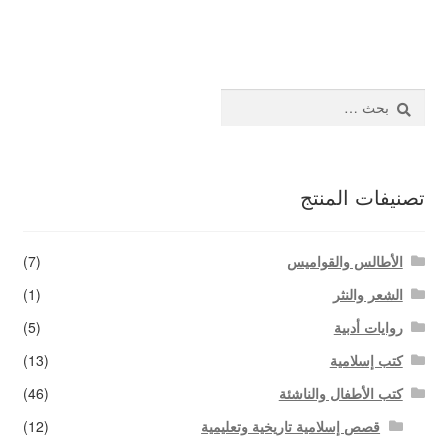
المقالات
اتصل بنا
البحث
عن:
تصنيفات المنتج
الأطالس والقواميس
(7)
الشعر والنثر
(1)
روايات أدبية
(5)
كتب إسلامية
(13)
كتب الأطفال والناشئة
(46)
قصص إسلامية تاريخية وتعليمية
(12)