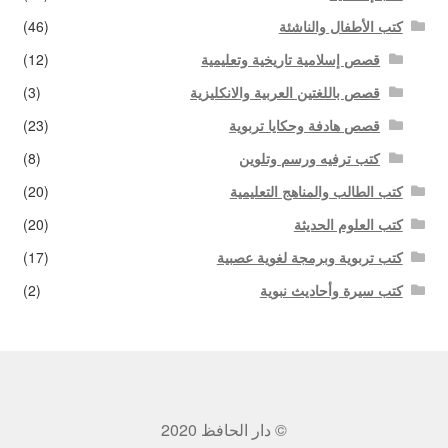
كتب الأطفال والناشئة
(46)
قصص إسلامية تاريخية وتعليمية
(12)
قصص باللغتين العربية والانكليزية
(3)
قصص هادفة وحكايا تربوية
(23)
كتب ترفيه ورسم وتلوين
(8)
كتب الطالب والمناهج التعليمية
(20)
كتب العلوم الحديثة
(20)
كتب تربوية وبرمجة لغوية عصبية
(17)
كتب سيرة وأحاديث نبوية
(2)
© دار الحافظ 2020