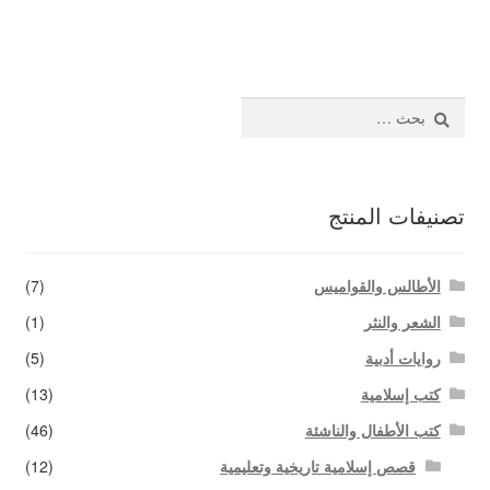
المقالات
اتصل بنا
البحث
عن:
تصنيفات المنتج
الأطالس والقواميس
(7)
الشعر والنثر
(1)
روايات أدبية
(5)
كتب إسلامية
(13)
كتب الأطفال والناشئة
(46)
قصص إسلامية تاريخية وتعليمية
(12)