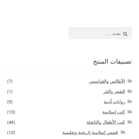
المقالات
اتصل بنا
البحث
عن:
تصنيفات المنتج
الأطالس والقواميس
(7)
الشعر والنثر
(1)
روايات أدبية
(5)
كتب إسلامية
(13)
كتب الأطفال والناشئة
(46)
قصص إسلامية تاريخية وتعليمية
(12)