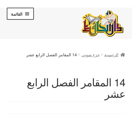
Skip
Skip
القائمة
to
to
navigation
content
الصفحة الرئيسية
الرئيسية
جزء صوتي
14 المقامر الفصل الرابع عشر
عن دار الحافظ
الكتب والقصص
14 المقامر الفصل الرابع
عشر
المكتبة المرئية
لقاءات تلفزيونية
فروعنا