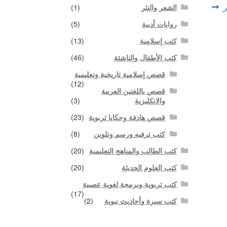
الشعر والنثر
(1)
روايات أدبية
(5)
كتب إسلامية
(13)
كتب الأطفال والناشئة
(46)
قصص إسلامية تاريخية وتعليمية
(12)
قصص باللغتين العربية
والانكليزية
(3)
قصص هادفة وحكايا تربوية
(23)
كتب ترفيه ورسم وتلوين
(8)
كتب الطالب والمناهج التعليمية
(20)
كتب العلوم الحديثة
(20)
كتب تربوية وبرمجة لغوية عصبية
(17)
كتب سيرة وأحاديث نبوية
(2)