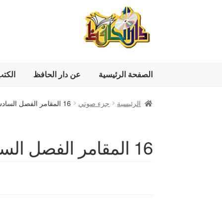
Skip
Skip
to
to
navigation
content
الصفحة الرئيسية
عن دار الحافظ
الكت
الرئيسية
جزء صوتي
16 المقامر الفصل السادس عشر
16 المقامر الفصل السادس عشر