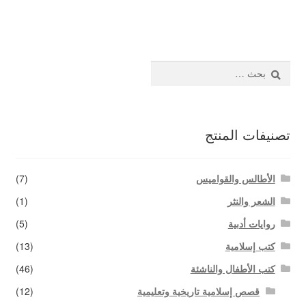
المقالات
اتصل بنا
البحث
عن:
تصنيفات المنتج
الأطالس والقواميس
(7)
الشعر والنثر
(1)
روايات أدبية
(5)
كتب إسلامية
(13)
كتب الأطفال والناشئة
(46)
قصص إسلامية تاريخية وتعليمية
(12)