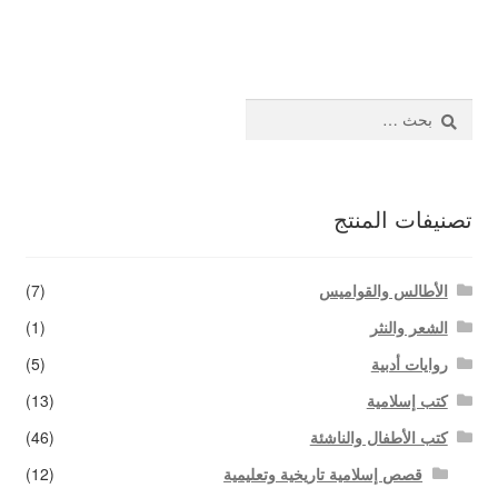
المقالات
اتصل بنا
البحث
عن:
تصنيفات المنتج
الأطالس والقواميس
(7)
الشعر والنثر
(1)
روايات أدبية
(5)
كتب إسلامية
(13)
كتب الأطفال والناشئة
(46)
قصص إسلامية تاريخية وتعليمية
(12)