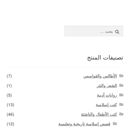
المقالات
اتصل بنا
البحث
عن:
تصنيفات المنتج
الأطالس والقواميس
(7)
الشعر والنثر
(1)
روايات أدبية
(5)
كتب إسلامية
(13)
كتب الأطفال والناشئة
(46)
قصص إسلامية تاريخية وتعليمية
(12)