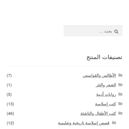
المقالات
اتصل بنا
البحث
عن:
تصنيفات المنتج
الأطالس والقواميس
(7)
الشعر والنثر
(1)
روايات أدبية
(5)
كتب إسلامية
(13)
كتب الأطفال والناشئة
(46)
قصص إسلامية تاريخية وتعليمية
(12)