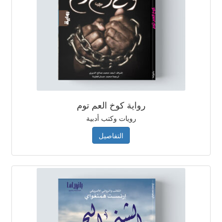
رواية كوخ العم توم
رويات وكتب أدبية
التفاصيل