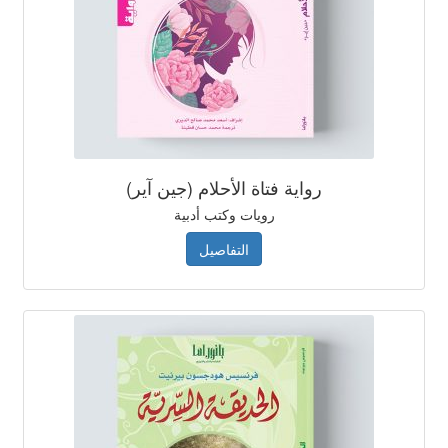
رواية فتاة الأحلام (جين آير)
رويات وكتب أدبية
التفاصيل