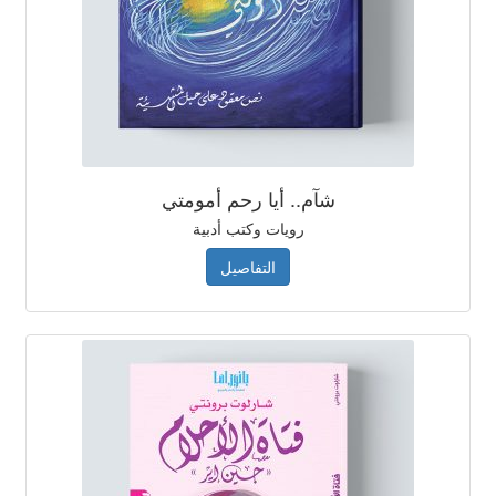
اتصل بنا
شآم.. أيا رحم أمومتي
رويات وكتب أدبية
التفاصيل